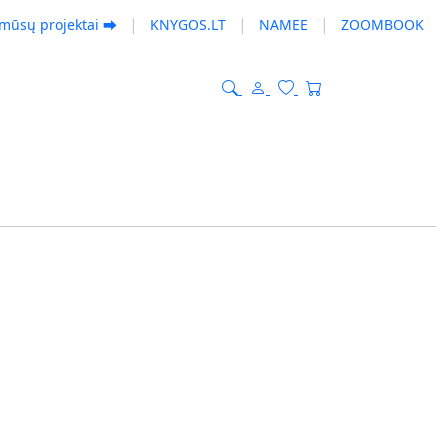
|
|
|
 mūsų projektai ⮕
KNYGOS.LT
NAMEE
ZOOMBOOK